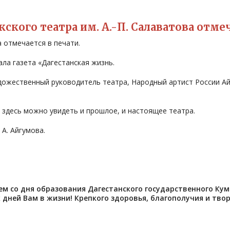
ского театра им. А.-П. Салаватова отмеч
отмечается в печати.
 газета «Дагестанская жизнь.
ественный руководитель театра, Народный артист России Айг
десь можно увидеть и прошлое, и настоящее театра.
. Айгумова.
 со дня образования Дагестанского государственного Ку
 дней Вам в жизни! Крепкого здоровья, благополучия и тво