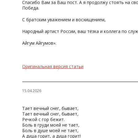
Спасибо Вам за Ваш пост. А я продолжу стоять на св
Победа.
С братским уважением и восхищением,
Народный артист России, ваш тёзка и коллега по слу
Айгум Айгумов».
Оригинальная версия статьи
15.04.2026
Тает вечный снег, бывает,
Тает вечный снег, бывает,
Речкой с гор бежит.
Боль в груди моей не тает,
Боль в душе моей не тает,
А душа горит, а душа горит!