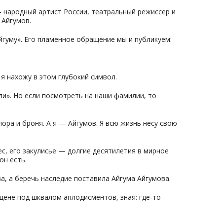
— народный артист России, театральный режиссер и
 Айгумов.
гуму». Его пламенное обращение мы и публикуем:
 я нахожу в этом глубокий символ.
ли». Но если посмотреть на наши фамилии, то
ора и броня. А я — Айгумов. Я всю жизнь несу свою
с, его закулисье — долгие десятилетия в мирное
он есть.
ва, а беречь наследие поставила Айгума Айгумова.
сцене под шквалом аплодисментов, зная: где-то