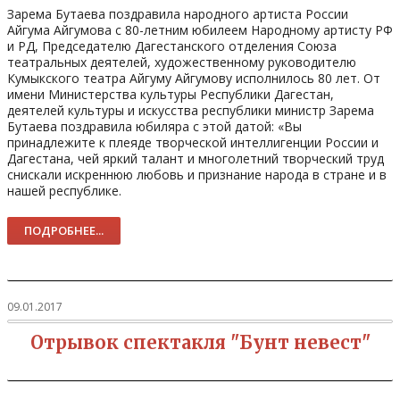
Зарема Бутаева поздравила народного артиста России
Айгума Айгумова с 80-летним юбилеем Народному артисту РФ
и РД, Председателю Дагестанского отделения Союза
театральных деятелей, художественному руководителю
Кумыкского театра Айгуму Айгумову исполнилось 80 лет. От
имени Министерства культуры Республики Дагестан,
деятелей культуры и искусства республики министр Зарема
Бутаева поздравила юбиляра с этой датой: «Вы
принадлежите к плеяде творческой интеллигенции России и
Дагестана, чей яркий талант и многолетний творческий труд
снискали искреннюю любовь и признание народа в стране и в
нашей республике.
ПОДРОБНЕЕ...
09.01.2017
Отрывок спектакля "Бунт невест"