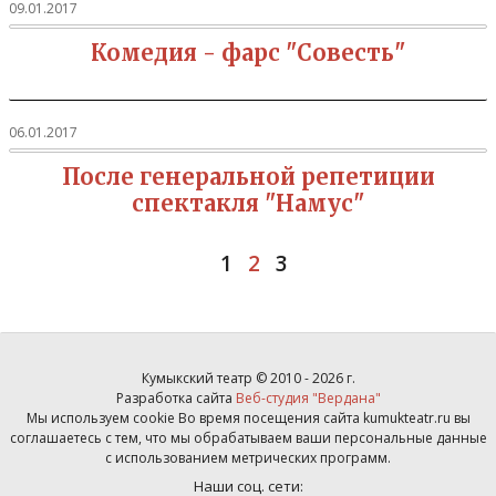
09.01.2017
Комедия - фарс "Совесть"
06.01.2017
После генеральной репетиции
спектакля "Намус"
1
2
3
Кумыкский театр © 2010 - 2026 г.
Разработка сайта
Веб-студия "Вердана"
Мы используем cookie Во время посещения сайта kumukteatr.ru вы
соглашаетесь с тем, что мы обрабатываем ваши персональные данные
с использованием метрических программ.
Наши соц. сети: