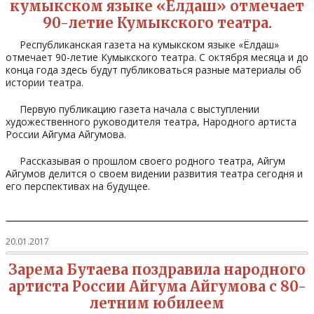
кумыкском языке «Ёлдаш» отмечает
90-летие Кумыкского театра.
Республиканская газета на кумыкском языке «Ёлдаш»
отмечает 90-летие Кумыкского театра. С октября месяца и до
конца года здесь будут публиковаться разные материалы об
истории театра.
Первую публикацию газета начала с выступлении
художественного руководителя театра, Народного артиста
России Айгума Айгумова.
Рассказывая о прошлом своего родного театра, Айгум
Айгумов делится о своем видении развития театра сегодня и
его перспективах на будущее.
20.01.2017
Зарема Бутаева поздравила народного
артиста России Айгума Айгумова с 80-
летним юбилеем