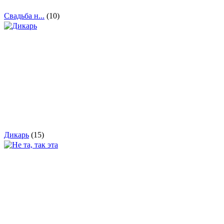
Свадьба н...
(10)
Дикарь
(15)