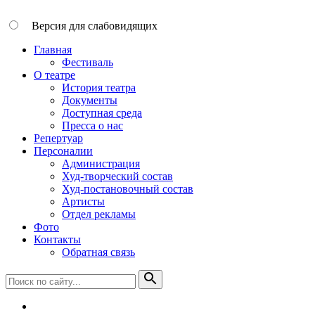
Версия для слабовидящих
Главная
Фестиваль
О театре
История театра
Документы
Доступная среда
Пресса о нас
Репертуар
Персоналии
Администрация
Худ-творческий состав
Худ-постановочный состав
Артисты
Отдел рекламы
Фото
Контакты
Обратная связь