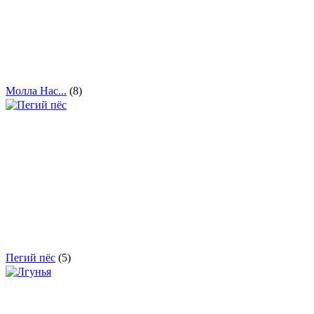
Молла Нас...
(8)
Пегий пёс
(5)