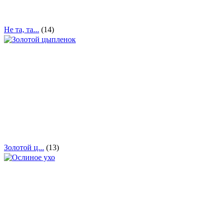
Не та, та...
(14)
Золотой ц...
(13)