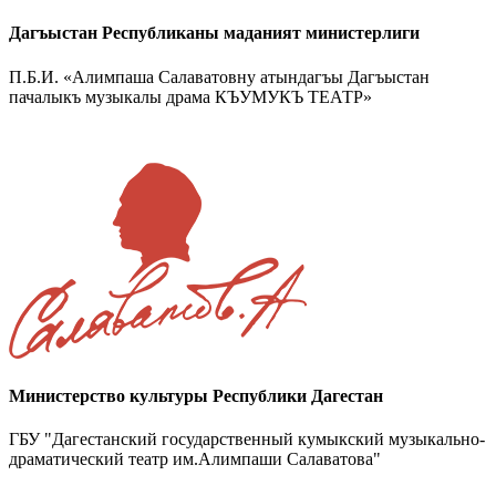
Дагъыстан Республиканы маданият министерлиги
П.Б.И. «Алимпаша Салаватовну атындагъы Дагъыстан
пачалыкъ музыкалы драма КЪУМУКЪ ТЕАТР»
Министерство культуры Республики Дагестан
ГБУ "Дагестанский государственный кумыкский музыкально-
драматический театр им.Алимпаши Салаватова"