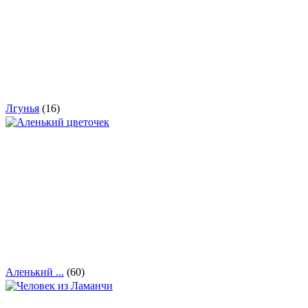
Лгунья
(16)
Аленький ...
(60)