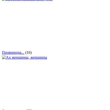
Провинциа...
(16)