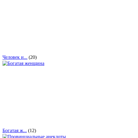
Человек и...
(20)
Богатая ж...
(12)