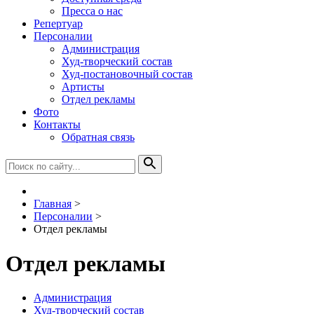
Пресса о нас
Репертуар
Персоналии
Администрация
Худ-творческий состав
Худ-постановочный состав
Артисты
Отдел рекламы
Фото
Контакты
Обратная связь
Главная
>
Персоналии
>
Отдел рекламы
Отдел рекламы
Администрация
Худ-творческий состав