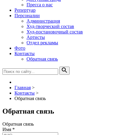
Пресса о нас
Репертуар
Персоналии
Администрация
Худ-творческий состав
Худ-постановочный состав
Артисты
Отдел рекламы
Фото
Контакты
Обратная связь
Главная
>
Контакты
>
Обратная связь
Обратная связь
Обратная связь
Имя
*