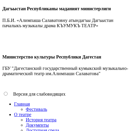
Дагъыстан Республиканы маданият министерлиги
П.Б.И. «Алимпаша Салаватовну атындагъы Дагъыстан
пачалыкъ музыкалы драма КЪУМУКЪ ТЕАТР»
Министерство культуры Республики Дагестан
ГБУ "Дагестанский государственный кумыкский музыкально-
драматический театр им.Алимпаши Салаватова"
Версия для слабовидящих
Главная
Фестиваль
О театре
История театра
Документы
Доступная среда