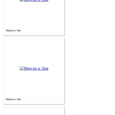
Маугли и Лия
Маугли и Лия