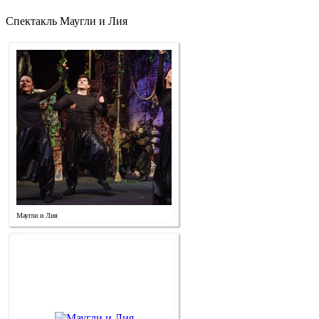
Спектакль Маугли и Лия
Маугли и Лия