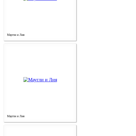
Маугли и Лия
Маугли и Лия