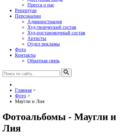
Пресса о нас
Репертуар
Персоналии
Администрация
Худ-творческий состав
Худ-постановочный состав
Артисты
Отдел рекламы
Фото
Контакты
Обратная связь
Главная
>
Фото
>
Маугли и Лия
Фотоальбомы - Маугли и
Лия