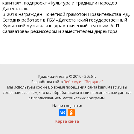
капитал», подпроект «Культура и традиции народов
Дагестана».
В 2019 награждён Почётной грамотой Правительства РД.
Сегодня работает в ГБУ «Дагестанский государственный
Кумыкский музыкально-драматический театр им. А.-П.
Салаватова» режиссёром и заместителем директора.
Кумыкский театр © 2010 - 2026 г.
Разработка сайта
Веб-студия "Вердана"
Мы используем cookie Во время посещения сайта kumukteatr.ru вы
соглашаетесь с тем, что мы обрабатываем ваши персональные данные
с использованием метрических программ.
Наши соц. сети:
Карта сайта