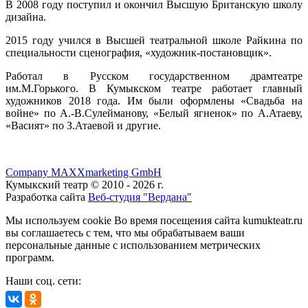
В 2008 году поступил и окончил Высшую Британскую школу
дизайна.
2015 году учился в Высшей театральной школе Райкина по
специальности сценография, «художник-постановщик».
Работал в Русском государственном драмтеатре
им.М.Горького. В Кумыкском театре работает главный
художников 2018 года. Им были оформлены «Свадьба на
войне» по А.-В.Сулейманову, «Белый ягненок» по А.Атаеву,
«Васият» по З.Атаевой и другие.
Company MAXXmarketing GmbH
Кумыкский театр © 2010 - 2026 г.
Разработка сайта
Веб-студия "Вердана"
Мы используем cookie Во время посещения сайта kumukteatr.ru
вы соглашаетесь с тем, что мы обрабатываем ваши
персональные данные с использованием метрических
программ.
Наши соц. сети: