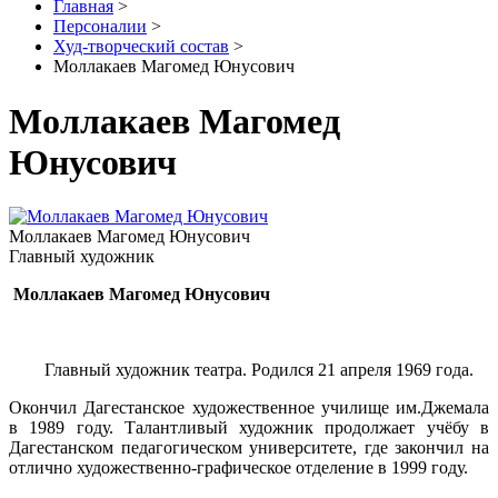
Главная
>
Персоналии
>
Худ-творческий состав
>
Моллакаев Магомед Юнусович
Моллакаев Магомед
Юнусович
Моллакаев Магомед Юнусович
Главный художник
Моллакаев Магомед Юнусович
Главный художник театра. Родился 21 апреля 1969 года.
Окончил Дагестанское художественное училище им.Джемала
в 1989 году. Талантливый художник продолжает учёбу в
Дагестанском педагогическом университете, где закончил на
отлично художественно-графическое отделение в 1999 году.