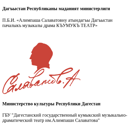
Дагъыстан Республиканы маданият министерлиги
П.Б.И. «Алимпаша Салаватовну атындагъы Дагъыстан
пачалыкъ музыкалы драма КЪУМУКЪ ТЕАТР»
Министерство культуры Республики Дагестан
ГБУ "Дагестанский государственный кумыкский музыкально-
драматический театр им.Алимпаши Салаватова"