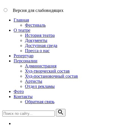
Версия для слабовидящих
Главная
Фестиваль
О театре
История театра
Документы
Доступная среда
Пресса о нас
Репертуар
Персоналии
Администрация
Худ-творческий состав
Худ-постановочный состав
Артисты
Отдел рекламы
Фото
Контакты
Обратная связь