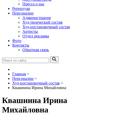
Пресса о нас
Репертуар
Персоналии
Администрация
Худ-творческий состав
Худ-постановочный состав
Артисты
Отдел рекламы
Фото
Контакты
Обратная связь
Главная
>
Персоналии
>
Худ-постановочный состав
>
Квашнина Ирина Михайловна
Квашнина Ирина
Михайловна