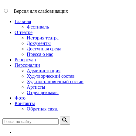
Версия для слабовидящих
Главная
Фестиваль
О театре
История театра
Документы
Доступная среда
Пресса о нас
Репертуар
Персоналии
Администрация
Худ-творческий состав
Худ-постановочный состав
Артисты
Отдел рекламы
Фото
Контакты
Обратная связь