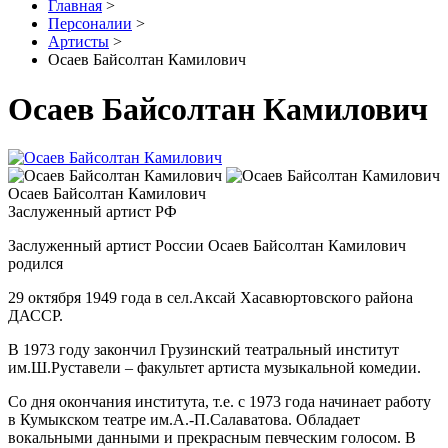
Главная
>
Персоналии
>
Артисты
>
Осаев Байсолтан Камилович
Осаев Байсолтан Камилович
Осаев Байсолтан Камилович
Заслуженный артист РФ
Заслуженный артист России Осаев Байсолтан Камилович
родился
29 октября 1949 года в сел.Аксай Хасавюртовского района
ДАССР.
В 1973 году закончил Грузинский театральный институт
им.Ш.Руставели – факультет артиста музыкальной комедии.
Со дня окончания института, т.е. с 1973 года начинает работу
в Кумыкском театре им.А.-П.Салаватова. Обладает
вокальными данными и прекрасным певческим голосом. В