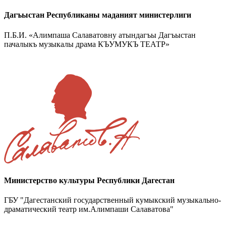
Дагъыстан Республиканы маданият министерлиги
П.Б.И. «Алимпаша Салаватовну атындагъы Дагъыстан
пачалыкъ музыкалы драма КЪУМУКЪ ТЕАТР»
Министерство культуры Республики Дагестан
ГБУ "Дагестанский государственный кумыкский музыкально-
драматический театр им.Алимпаши Салаватова"