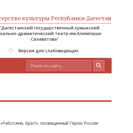
ерство культуры Республики Дагестан
 "Дагестанский государственный кумыкский
кально-драматический театр им.Алимпаши
Салаватова"
Версия для слабовидящих
 «Работаем, брат!», посвященный Герою России