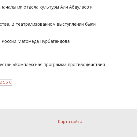
начальник отдела культуры Али Абдулаев и
ства. В театрализованном выступлении были
я России Магомеда Нурбагандова.
гестан «Комплексная программа противодействия
Карта сайта