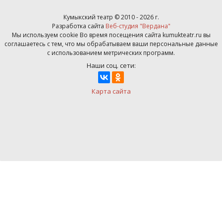
Кумыкский театр © 2010 - 2026 г.
Разработка сайта
Веб-студия "Вердана"
Мы используем cookie Во время посещения сайта kumukteatr.ru вы
соглашаетесь с тем, что мы обрабатываем ваши персональные данные
с использованием метрических программ.
Наши соц. сети:
Карта сайта