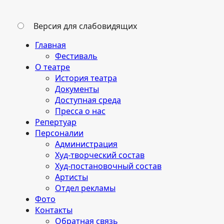
Версия для слабовидящих
Главная
Фестиваль
О театре
История театра
Документы
Доступная среда
Пресса о нас
Репертуар
Персоналии
Администрация
Худ-творческий состав
Худ-постановочный состав
Артисты
Отдел рекламы
Фото
Контакты
Обратная связь