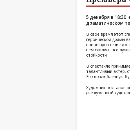
5 декабря в 18:30
драматическом теа
В своё время этот сп
героической драмы в
новое прочтение изве
нём слились все лучш
стойкости.
В спектакле принимае
талантливый актёр, с
Его возлюбленную бу
Художник-постановщ
(заслуженный художн